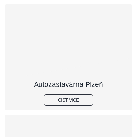
Autozastavárna Plzeň
ČÍST VÍCE