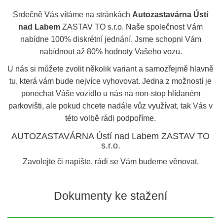
Srdečně Vás vítáme na stránkách
Autozastavárna Ústí
nad Labem
ZASTAV TO s.r.o. Naše společnost Vám
nabídne 100% diskrétní jednání. Jsme schopni Vám
nabídnout až 80% hodnoty Vašeho vozu.
U nás si můžete zvolit několik variant a samozřejmě hlavně
tu, která vám bude nejvíce vyhovovat. Jedna z možností je
ponechat Váše vozidlo u nás na non-stop hlídaném
parkovišti, ale pokud chcete nadále vůz využívat, tak Vás v
této volbě rádi podpoříme.
AUTOZASTAVÁRNA Ústí nad Labem ZASTAV TO
s.r.o.
Zavolejte či napište, rádi se Vám budeme věnovat.
Dokumenty ke stažení