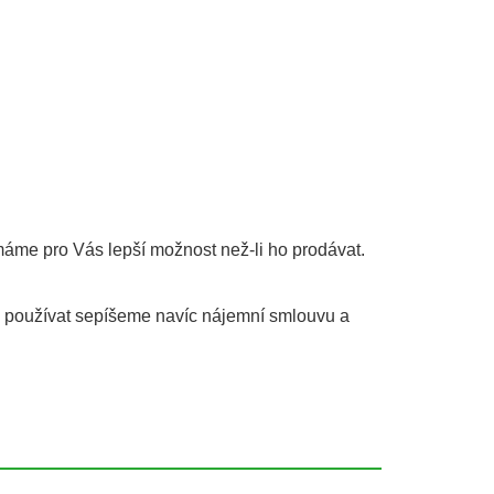
máme pro Vás lepší možnost než-li ho prodávat.
le používat sepíšeme navíc nájemní smlouvu a