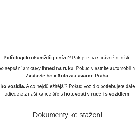
Potřebujete okamžitě peníze?
Pak jste na správném místě.
po sepsání smlouvy
ihned na ruku
. Pokud vlastníte automobil 
Zastavte ho v Autozastavárně Praha
.
eho vozidla
. A co nejdůležitější? Pokud vozidlo potřebujete dá
odjedete z naší kanceláře s
hotovostí v ruce i s vozidlem
.
Dokumenty ke stažení