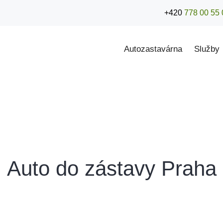
+420
778 00 55 
Autozastavárna
Služby
tavárna Praha
Auto do zástavy Praha