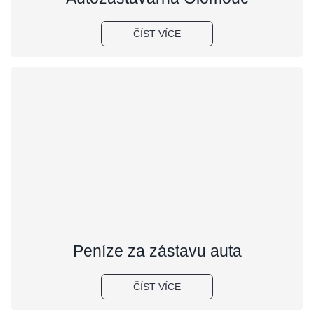
ČÍST VÍCE
Peníze za zástavu auta
ČÍST VÍCE