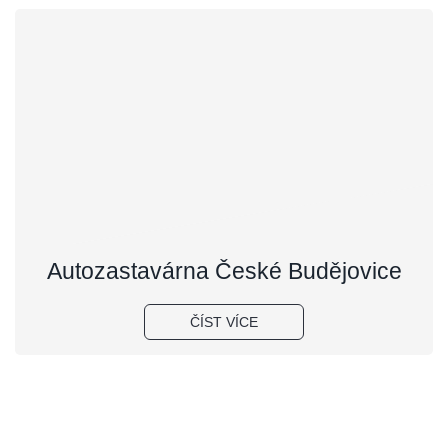
Autozastavárna České Budějovice
ČÍST VÍCE