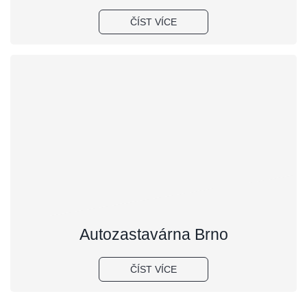
ČÍST VÍCE
Autozastavárna Brno
ČÍST VÍCE