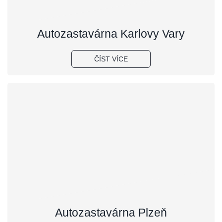
Autozastavárna Karlovy Vary
ČÍST VÍCE
Autozastavárna Plzeň